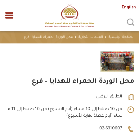
English
الصفحة الرئيسية
العلامات التجارية
محل الوردة الحمراء للهدايا - فرع
محل الوردة الحمراء للهدايا - فرع
الطابق الارضي
من 10 صباحا إلى 10 مساء (أيام الأسبوع) من 10 صباحا إلى 11 م
ساء (أيام عطلة نهاية الأسبوع)
02-6310607