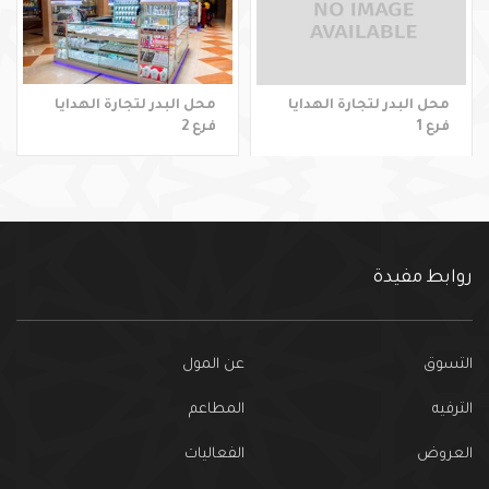
محل البدر لتجارة الهدايا
محل البدر لتجارة الهدايا
فرع 1
فرع 2
روابط مفيدة
التسوق
عن المول
الترفيه
المطاعم
العروض
الفعاليات