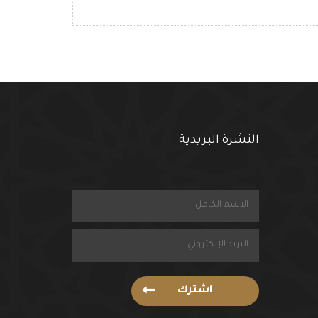
النشرة البريدية
اشترك