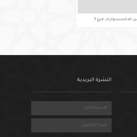
ن للاكسسوارات فرع 3
النشرة البريدية