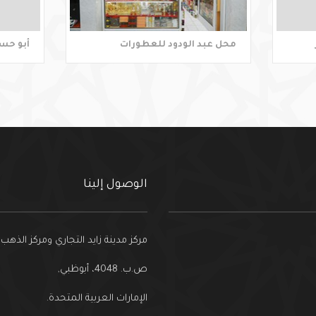
محل عبد الودود للعطورات
أبو حس
الوصول إلينا
مركز مدينة زايد التجاري ومركز الذهب
ص.ب. 4048، أبوظبي,
الإمارات العربية المتحدة.