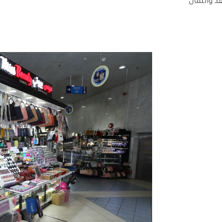
قد وائتمان